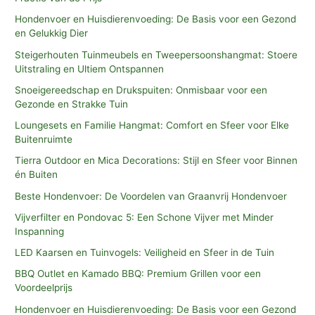
Hondenvoer en Huisdierenvoeding: De Basis voor een Gezond
en Gelukkig Dier
Steigerhouten Tuinmeubels en Tweepersoonshangmat: Stoere
Uitstraling en Ultiem Ontspannen
Snoeigereedschap en Drukspuiten: Onmisbaar voor een
Gezonde en Strakke Tuin
Loungesets en Familie Hangmat: Comfort en Sfeer voor Elke
Buitenruimte
Tierra Outdoor en Mica Decorations: Stijl en Sfeer voor Binnen
én Buiten
Beste Hondenvoer: De Voordelen van Graanvrij Hondenvoer
Vijverfilter en Pondovac 5: Een Schone Vijver met Minder
Inspanning
LED Kaarsen en Tuinvogels: Veiligheid en Sfeer in de Tuin
BBQ Outlet en Kamado BBQ: Premium Grillen voor een
Voordeelprijs
Hondenvoer en Huisdierenvoeding: De Basis voor een Gezond