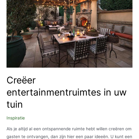
moeten
hebben
Creëer
entertainmentruimtes in uw
tuin
Inspiratie
Als je altijd al een ontspannende ruimte hebt willen creëren om
gasten te ontvangen, dan zijn hier een paar ideeën. U kunt een