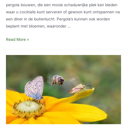
pergola bouwen, die een mooie schaduwrijke plek kan bieden
waar u cocktails kunt serveren of gewoon kunt ontspannen na
een diner in de buitenlucht. Pergola’s kunnen ook worden
beplant met bloemen, waaronder …
Creëer
Read More »
entertainmentruimtes
in
uw
tuin