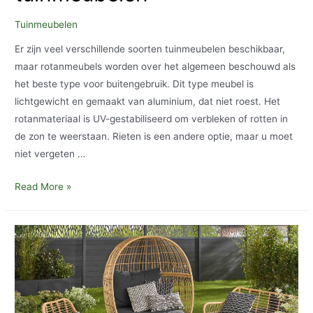
Tuinmeubelen
Er zijn veel verschillende soorten tuinmeubelen beschikbaar,
maar rotanmeubels worden over het algemeen beschouwd als
het beste type voor buitengebruik. Dit type meubel is
lichtgewicht en gemaakt van aluminium, dat niet roest. Het
rotanmateriaal is UV-gestabiliseerd om verbleken of rotten in
de zon te weerstaan. Rieten is een andere optie, maar u moet
niet vergeten …
Verschillende
Read More »
soorten
tuinmeubelen