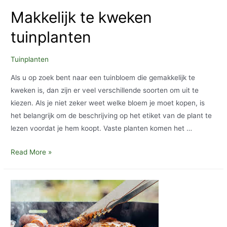
Makkelijk te kweken
tuinplanten
Tuinplanten
Als u op zoek bent naar een tuinbloem die gemakkelijk te
kweken is, dan zijn er veel verschillende soorten om uit te
kiezen. Als je niet zeker weet welke bloem je moet kopen, is
het belangrijk om de beschrijving op het etiket van de plant te
lezen voordat je hem koopt. Vaste planten komen het …
Makkelijk
Read More »
te
kweken
tuinplanten