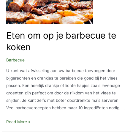
Eten om op je barbecue te
koken
Barbecue
U kunt wat afwisseling aan uw barbecue toevoegen door
bijgerechten en drankjes te bereiden die goed bij het vlees
passen. Een heerlijk drankje of lichte hapjes zoals levendige
groenten zijn perfect om door de rijkdom van het vlees te
snijden. Je kunt zelfs met boter doordrenkte maïs serveren.
Veel barbecuerecepten hebben maar 10 ingrediënten nodig, …
Eten
Read More »
om