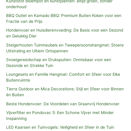
Kunststof bloempot en kunstplanten: altijd groen, zonder
onderhoud
BBQ Outlet en Kamado BBQ: Premium Buiten Koken voor een
Fractie van de Prijs
Hondenvoer en Huisdierenvoeding: De Basis voor een Gezond
en Gelukkig Dier
Steigerhouten Tuinmeubels en Tweepersoonshangmat: Stoere
Uitstraling en Ultiem Ontspannen
Snoeigereedschap en Drukspuiten: Onmisbaar voor een
Gezonde en Strakke Tuin
Loungesets en Familie Hangmat: Comfort en Sfeer voor Elke
Buitenruimte
Tierra Outdoor en Mica Decorations: Stijl en Sfeer voor Binnen
én Buiten
Beste Hondenvoer: De Voordelen van Graanvrij Hondenvoer
Vijverfilter en Pondovac 5: Een Schone Vijver met Minder
Inspanning
LED Kaarsen en Tuinvogels: Veiligheid en Sfeer in de Tuin