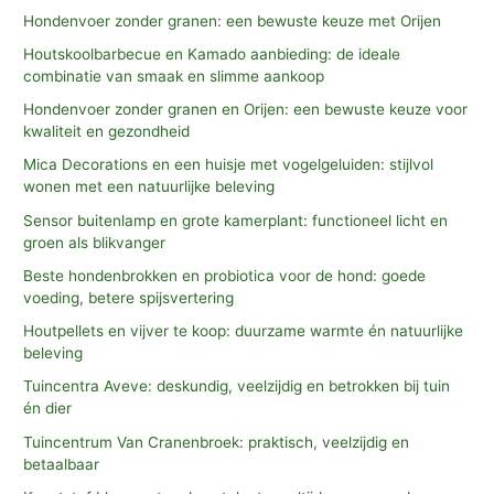
r
Hondenvoer zonder granen: een bewuste keuze met Orijen
:
Houtskoolbarbecue en Kamado aanbieding: de ideale
combinatie van smaak en slimme aankoop
Hondenvoer zonder granen en Orijen: een bewuste keuze voor
kwaliteit en gezondheid
Mica Decorations en een huisje met vogelgeluiden: stijlvol
wonen met een natuurlijke beleving
Sensor buitenlamp en grote kamerplant: functioneel licht en
groen als blikvanger
Beste hondenbrokken en probiotica voor de hond: goede
voeding, betere spijsvertering
Houtpellets en vijver te koop: duurzame warmte én natuurlijke
beleving
Tuincentra Aveve: deskundig, veelzijdig en betrokken bij tuin
én dier
Tuincentrum Van Cranenbroek: praktisch, veelzijdig en
betaalbaar