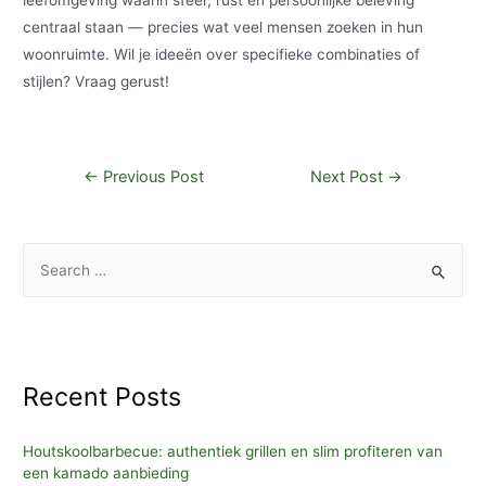
leefomgeving waarin sfeer, rust en persoonlijke beleving
centraal staan — precies wat veel mensen zoeken in hun
woonruimte. Wil je ideeën over specifieke combinaties of
stijlen? Vraag gerust!
Post
←
Previous Post
Next Post
→
navigation
S
e
a
r
c
Recent Posts
h
f
Houtskoolbarbecue: authentiek grillen en slim profiteren van
o
een kamado aanbieding