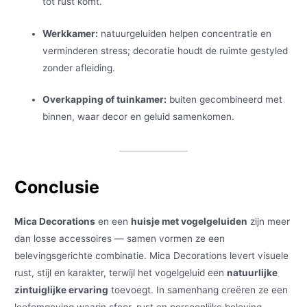
tot rust komt.
Werkkamer:
natuurgeluiden helpen concentratie en
verminderen stress; decoratie houdt de ruimte gestyled
zonder afleiding.
Overkapping of tuinkamer:
buiten gecombineerd met
binnen, waar decor en geluid samenkomen.
Conclusie
Mica Decorations
en een
huisje met vogelgeluiden
zijn meer
dan losse accessoires — samen vormen ze een
belevingsgerichte combinatie. Mica Decorations levert visuele
rust, stijl en karakter, terwijl het vogelgeluid een
natuurlijke
zintuiglijke ervaring
toevoegt. In samenhang creëren ze een