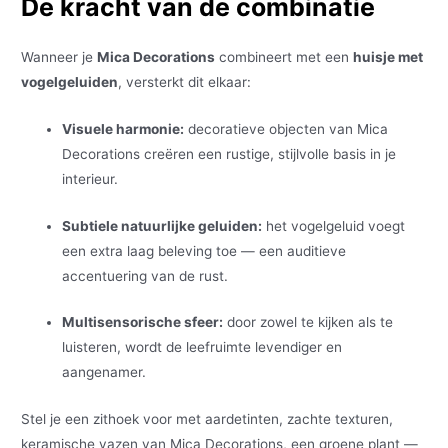
De kracht van de combinatie
Wanneer je
Mica Decorations
combineert met een
huisje met
vogelgeluiden
, versterkt dit elkaar:
Visuele harmonie:
decoratieve objecten van Mica
Decorations creëren een rustige, stijlvolle basis in je
interieur.
Subtiele natuurlijke geluiden:
het vogelgeluid voegt
een extra laag beleving toe — een auditieve
accentuering van de rust.
Multisensorische sfeer:
door zowel te kijken als te
luisteren, wordt de leefruimte levendiger en
aangenamer.
Stel je een zithoek voor met aardetinten, zachte texturen,
keramische vazen van Mica Decorations, een groene plant —