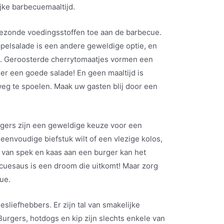
jke barbecuemaaltijd.
gezonde voedingsstoffen toe aan de barbecue.
appelsalade is een andere geweldige optie, en
n. Geroosterde cherrytomaatjes vormen een
er een goede salade! En geen maaltijd is
g te spoelen. Maak uw gasten blij door een
rgers zijn een geweldige keuze voor een
 eenvoudige biefstuk wilt of een vlezige kolos,
 van spek en kaas aan een burger kan het
uesaus is een droom die uitkomt! Maar zorg
cue.
liefhebbers. Er zijn tal van smakelijke
 Burgers, hotdogs en kip zijn slechts enkele van