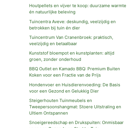
Houtpellets en vijver te koop: duurzame warmte
én natuurlijke beleving
Tuincentra Aveve: deskundig, veelzijdig en
betrokken bij tuin én dier
Tuincentrum Van Cranenbroek: praktisch,
veelzijdig en betaalbaar
Kunststof bloempot en kunstplanten: altijd
groen, zonder onderhoud
BBQ Outlet en Kamado BBQ: Premium Buiten
Koken voor een Fractie van de Prijs
Hondenvoer en Huisdierenvoeding: De Basis
voor een Gezond en Gelukkig Dier
Steigerhouten Tuinmeubels en
Tweepersoonshangmat: Stoere Uitstraling en
Ultiem Ontspannen
Snoeigereedschap en Drukspuiten: Onmisbaar