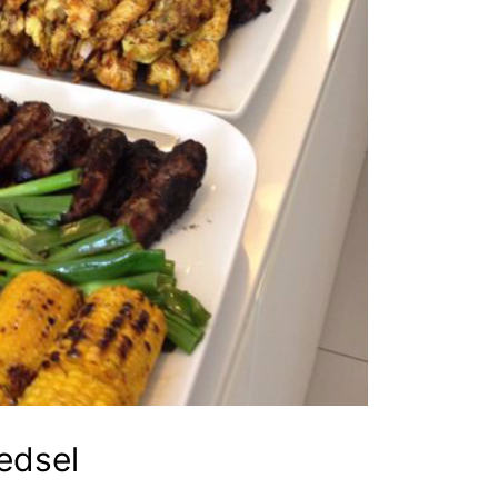
edsel