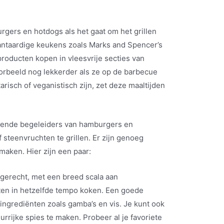
urgers en hotdogs als het gaat om het grillen
antaardige keukens zoals Marks and Spencer’s
producten kopen in vleesvrije secties van
rbeeld nog lekkerder als ze op de barbecue
arisch of veganistisch zijn, zet deze maaltijden
tekende begeleiders van hamburgers en
f steenvruchten te grillen. Er zijn genoeg
maken. Hier zijn een paar:
gerecht, met een breed scala aan
nten in hetzelfde tempo koken. Een goede
ingrediënten zoals gamba’s en vis. Je kunt ook
rrijke spies te maken. Probeer al je favoriete