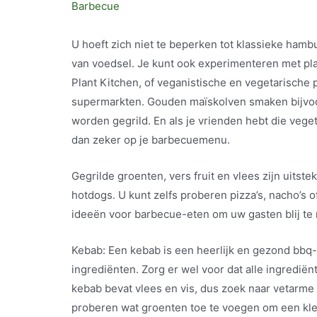
Barbecue
U hoeft zich niet te beperken tot klassieke hamb
van voedsel. Je kunt ook experimenteren met pl
Plant Kitchen, of veganistische en vegetarische 
supermarkten. Gouden maïskolven smaken bijvoo
worden gegrild. En als je vrienden hebt die veget
dan zeker op je barbecuemenu.
Gegrilde groenten, vers fruit en vlees zijn uits
hotdogs. U kunt zelfs proberen pizza’s, nacho’s o
ideeën voor barbecue-eten om uw gasten blij te 
Kebab: Een kebab is een heerlijk en gezond bbq-
ingrediënten. Zorg er wel voor dat alle ingredië
kebab bevat vlees en vis, dus zoek naar vetarme 
proberen wat groenten toe te voegen om een ​​kleu