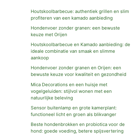
f
Houtskoolbarbecue: authentiek grillen en slim
o
profiteren van een kamado aanbieding
r
Hondenvoer zonder granen: een bewuste
:
keuze met Orijen
Houtskoolbarbecue en Kamado aanbieding: de
ideale combinatie van smaak en slimme
aankoop
Hondenvoer zonder granen en Orijen: een
bewuste keuze voor kwaliteit en gezondheid
Mica Decorations en een huisje met
vogelgeluiden: stijlvol wonen met een
natuurlijke beleving
Sensor buitenlamp en grote kamerplant:
functioneel licht en groen als blikvanger
Beste hondenbrokken en probiotica voor de
hond: goede voeding, betere spijsvertering