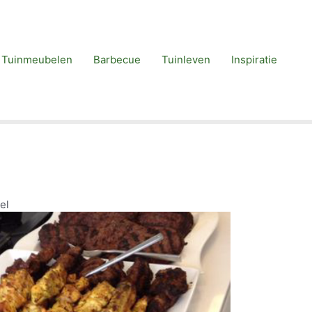
Tuinmeubelen
Barbecue
Tuinleven
Inspiratie
el