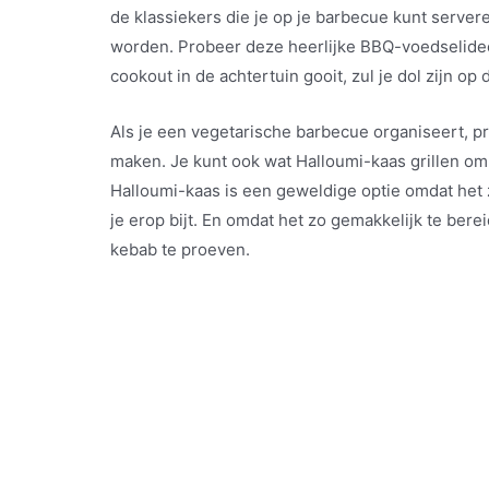
de klassiekers die je op je barbecue kunt server
worden. Probeer deze heerlijke BBQ-voedselide
cookout in de achtertuin gooit, zul je dol zijn op 
Als je een vegetarische barbecue organiseert, p
maken. Je kunt ook wat Halloumi-kaas grillen om
Halloumi-kaas is een geweldige optie omdat het 
je erop bijt. En omdat het zo gemakkelijk te bere
kebab te proeven.
Post
navigation