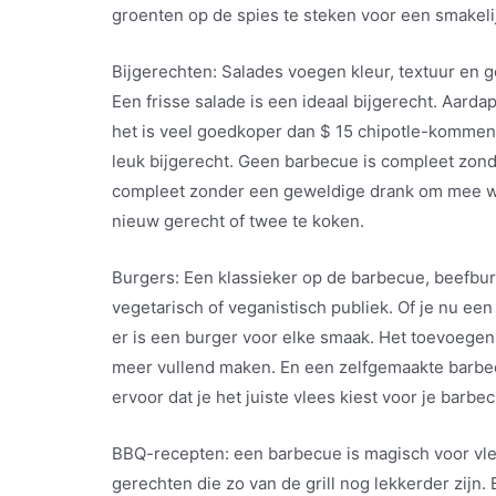
groenten op de spies te steken voor een smakeli
Bijgerechten: Salades voegen kleur, textuur en 
Een frisse salade is een ideaal bijgerecht. Aard
het is veel goedkoper dan $ 15 chipotle-komme
leuk bijgerecht. Geen barbecue is compleet zond
compleet zonder een geweldige drank om mee we
nieuw gerecht of twee te koken.
Burgers: Een klassieker op de barbecue, beefbu
vegetarisch of veganistisch publiek. Of je nu een
er is een burger voor elke smaak. Het toevoegen
meer vullend maken. En een zelfgemaakte barbec
ervoor dat je het juiste vlees kiest voor je barbe
BBQ-recepten: een barbecue is magisch voor vlees
gerechten die zo van de grill nog lekkerder zijn.