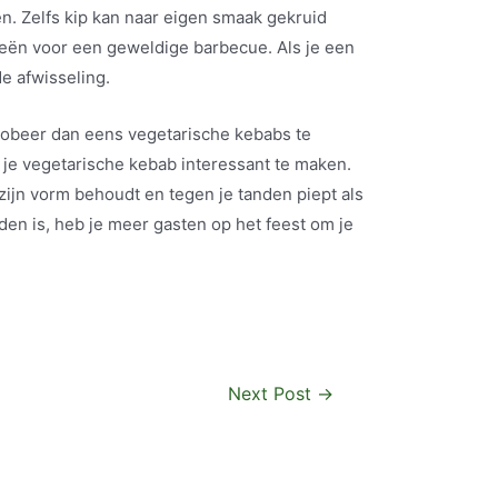
en. Zelfs kip kan naar eigen smaak gekruid
eën voor een geweldige barbecue. Als je een
de afwisseling.
robeer dan eens vegetarische kebabs te
 je vegetarische kebab interessant te maken.
zijn vorm behoudt en tegen je tanden piept als
iden is, heb je meer gasten op het feest om je
Next Post
→