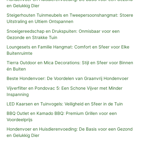
en Gelukkig Dier
Steigerhouten Tuinmeubels en Tweepersoonshangmat: Stoere
Uitstraling en Ultiem Ontspannen
Snoeigereedschap en Drukspuiten: Onmisbaar voor een
Gezonde en Strakke Tuin
Loungesets en Familie Hangmat: Comfort en Sfeer voor Elke
Buitenruimte
Tierra Outdoor en Mica Decorations: Stijl en Sfeer voor Binnen
én Buiten
Beste Hondenvoer: De Voordelen van Graanvrij Hondenvoer
Vijverfilter en Pondovac 5: Een Schone Vijver met Minder
Inspanning
LED Kaarsen en Tuinvogels: Veiligheid en Sfeer in de Tuin
BBQ Outlet en Kamado BBQ: Premium Grillen voor een
Voordeelprijs
Hondenvoer en Huisdierenvoeding: De Basis voor een Gezond
en Gelukkig Dier