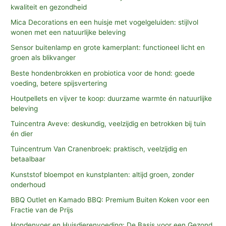
kwaliteit en gezondheid
Mica Decorations en een huisje met vogelgeluiden: stijlvol
wonen met een natuurlijke beleving
Sensor buitenlamp en grote kamerplant: functioneel licht en
groen als blikvanger
Beste hondenbrokken en probiotica voor de hond: goede
voeding, betere spijsvertering
Houtpellets en vijver te koop: duurzame warmte én natuurlijke
beleving
Tuincentra Aveve: deskundig, veelzijdig en betrokken bij tuin
én dier
Tuincentrum Van Cranenbroek: praktisch, veelzijdig en
betaalbaar
Kunststof bloempot en kunstplanten: altijd groen, zonder
onderhoud
BBQ Outlet en Kamado BBQ: Premium Buiten Koken voor een
Fractie van de Prijs
Hondenvoer en Huisdierenvoeding: De Basis voor een Gezond