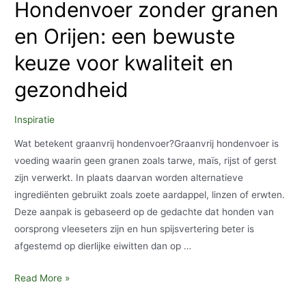
Hondenvoer zonder granen
en Orijen: een bewuste
keuze voor kwaliteit en
gezondheid
Inspiratie
Wat betekent graanvrij hondenvoer?Graanvrij hondenvoer is
voeding waarin geen granen zoals tarwe, maïs, rijst of gerst
zijn verwerkt. In plaats daarvan worden alternatieve
ingrediënten gebruikt zoals zoete aardappel, linzen of erwten.
Deze aanpak is gebaseerd op de gedachte dat honden van
oorsprong vleeseters zijn en hun spijsvertering beter is
afgestemd op dierlijke eiwitten dan op …
Hondenvoer
Read More »
zonder