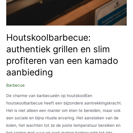
Houtskoolbarbecue:
authentiek grillen en slim
profiteren van een kamado
aanbieding
Barbecue
De charme van barbecueën op houtskoolEen
houtskoolbarbecue heeft een bijzondere aantrekkingskracht.
Het is niet alleen een manier om eten te bereiden, maar ook
een sociale en bijna rituele ervaring. Het aansteken van de
kolen, het wachten tot ze de juiste temperatuur bereiken en
het spelen met vuur en rook maken barbecueën tot iets