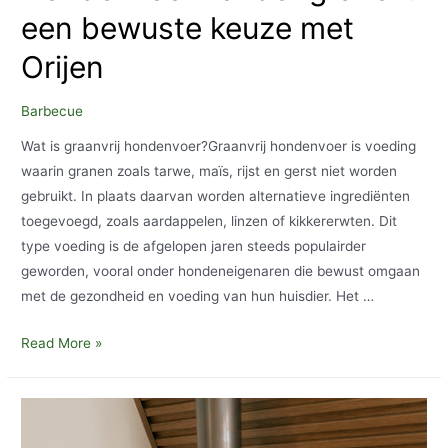
een bewuste keuze met
Orijen
Barbecue
Wat is graanvrij hondenvoer?Graanvrij hondenvoer is voeding
waarin granen zoals tarwe, maïs, rijst en gerst niet worden
gebruikt. In plaats daarvan worden alternatieve ingrediënten
toegevoegd, zoals aardappelen, linzen of kikkererwten. Dit
type voeding is de afgelopen jaren steeds populairder
geworden, vooral onder hondeneigenaren die bewust omgaan
met de gezondheid en voeding van hun huisdier. Het …
Hondenvoer
Read More »
zonder
granen:
een
bewuste