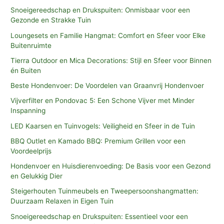
Snoeigereedschap en Drukspuiten: Onmisbaar voor een
Gezonde en Strakke Tuin
Loungesets en Familie Hangmat: Comfort en Sfeer voor Elke
Buitenruimte
Tierra Outdoor en Mica Decorations: Stijl en Sfeer voor Binnen
én Buiten
Beste Hondenvoer: De Voordelen van Graanvrij Hondenvoer
Vijverfilter en Pondovac 5: Een Schone Vijver met Minder
Inspanning
LED Kaarsen en Tuinvogels: Veiligheid en Sfeer in de Tuin
BBQ Outlet en Kamado BBQ: Premium Grillen voor een
Voordeelprijs
Hondenvoer en Huisdierenvoeding: De Basis voor een Gezond
en Gelukkig Dier
Steigerhouten Tuinmeubels en Tweepersoonshangmatten:
Duurzaam Relaxen in Eigen Tuin
Snoeigereedschap en Drukspuiten: Essentieel voor een