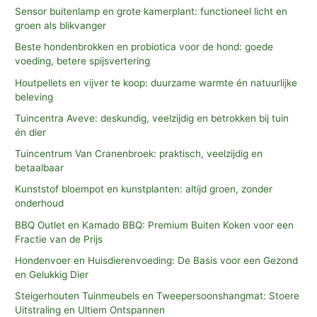
Sensor buitenlamp en grote kamerplant: functioneel licht en
groen als blikvanger
Beste hondenbrokken en probiotica voor de hond: goede
voeding, betere spijsvertering
Houtpellets en vijver te koop: duurzame warmte én natuurlijke
beleving
Tuincentra Aveve: deskundig, veelzijdig en betrokken bij tuin
én dier
Tuincentrum Van Cranenbroek: praktisch, veelzijdig en
betaalbaar
Kunststof bloempot en kunstplanten: altijd groen, zonder
onderhoud
BBQ Outlet en Kamado BBQ: Premium Buiten Koken voor een
Fractie van de Prijs
Hondenvoer en Huisdierenvoeding: De Basis voor een Gezond
en Gelukkig Dier
Steigerhouten Tuinmeubels en Tweepersoonshangmat: Stoere
Uitstraling en Ultiem Ontspannen