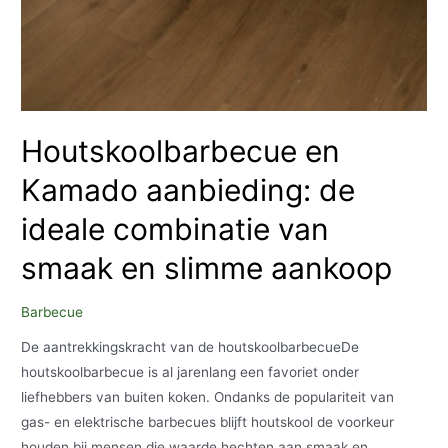
Houtskoolbarbecue en
Kamado aanbieding: de
ideale combinatie van
smaak en slimme aankoop
Barbecue
De aantrekkingskracht van de houtskoolbarbecueDe
houtskoolbarbecue is al jarenlang een favoriet onder
liefhebbers van buiten koken. Ondanks de populariteit van
gas- en elektrische barbecues blijft houtskool de voorkeur
houden bij mensen die waarde hechten aan smaak en