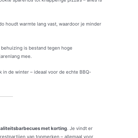
o houdt warmte lang vast, waardoor je minder
 behuizing is bestand tegen hoge
jarenlang mee.
k in de winter – ideaal voor de echte BBQ-
aliteitsbarbecues met korting
. Je vindt er
restpartijen van topmerken – allemaal voor