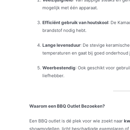
mogelijk met één apparaat.
Efficiënt gebruik van houtskool
: De Kamad
brandstof nodig hebt.
Lange levensduur
: De stevige keramische
temperaturen en gaat bij goed onderhoud 
Weerbestendig
: Ook geschikt voor gebrui
liefhebber.
Waarom een BBQ Outlet Bezoeken?
Een BBQ outlet is dé plek voor wie zoekt naar
kw
showmodellen, licht beschadigde exemplaren of 