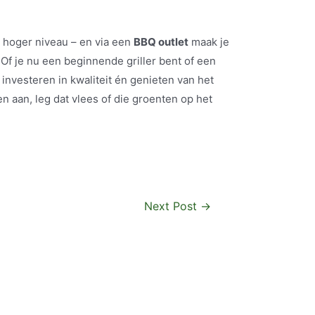
n hoger niveau – en via een
BBQ outlet
maak je
 Of je nu een beginnende griller bent of een
investeren in kwaliteit én genieten van het
en aan, leg dat vlees of die groenten op het
Next Post
→