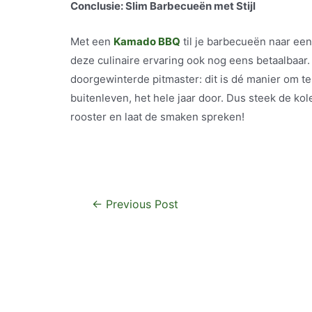
Conclusie: Slim Barbecueën met Stijl
Met een
Kamado BBQ
til je barbecueën naar ee
deze culinaire ervaring ook nog eens betaalbaar.
doorgewinterde pitmaster: dit is dé manier om te 
buitenleven, het hele jaar door. Dus steek de kol
rooster en laat de smaken spreken!
Post
←
Previous Post
navigation