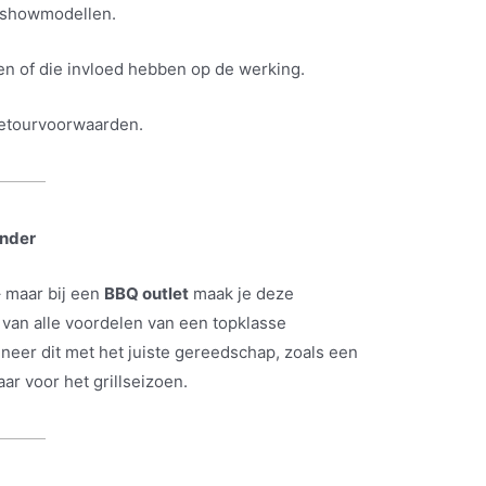
j showmodellen.
en of die invloed hebben op de werking.
retourvoorwaarden.
inder
 maar bij een
BBQ outlet
maak je deze
e van alle voordelen van een topklasse
neer dit met het juiste gereedschap, zoals een
r voor het grillseizoen.