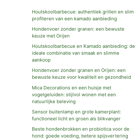
f
Houtskoolbarbecue: authentiek grillen en slim
o
profiteren van een kamado aanbieding
r
Hondenvoer zonder granen: een bewuste
:
keuze met Orijen
Houtskoolbarbecue en Kamado aanbieding: de
ideale combinatie van smaak en slimme
aankoop
Hondenvoer zonder granen en Orijen: een
bewuste keuze voor kwaliteit en gezondheid
Mica Decorations en een huisje met
vogelgeluiden: stijlvol wonen met een
natuurlijke beleving
Sensor buitenlamp en grote kamerplant:
functioneel licht en groen als blikvanger
Beste hondenbrokken en probiotica voor de
hond: goede voeding, betere spijsvertering