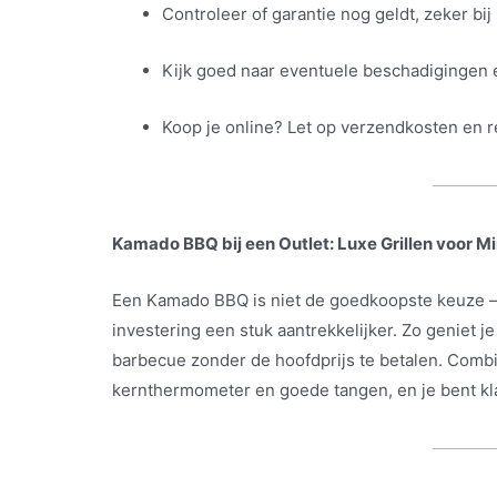
Controleer of garantie nog geldt, zeker bi
Kijk goed naar eventuele beschadigingen 
Koop je online? Let op verzendkosten en 
Kamado BBQ bij een Outlet: Luxe Grillen voor M
Een Kamado BBQ is niet de goedkoopste keuze –
investering een stuk aantrekkelijker. Zo geniet j
barbecue zonder de hoofdprijs te betalen. Combi
kernthermometer en goede tangen, en je bent klaa