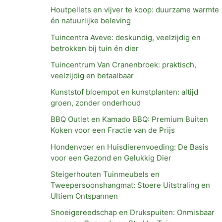
Houtpellets en vijver te koop: duurzame warmte
én natuurlijke beleving
Tuincentra Aveve: deskundig, veelzijdig en
betrokken bij tuin én dier
Tuincentrum Van Cranenbroek: praktisch,
veelzijdig en betaalbaar
Kunststof bloempot en kunstplanten: altijd
groen, zonder onderhoud
BBQ Outlet en Kamado BBQ: Premium Buiten
Koken voor een Fractie van de Prijs
Hondenvoer en Huisdierenvoeding: De Basis
voor een Gezond en Gelukkig Dier
Steigerhouten Tuinmeubels en
Tweepersoonshangmat: Stoere Uitstraling en
Ultiem Ontspannen
Snoeigereedschap en Drukspuiten: Onmisbaar