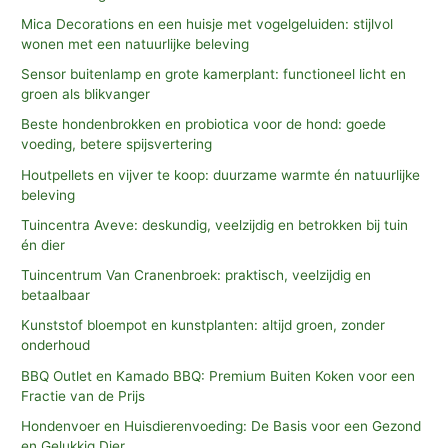
Mica Decorations en een huisje met vogelgeluiden: stijlvol
wonen met een natuurlijke beleving
Sensor buitenlamp en grote kamerplant: functioneel licht en
groen als blikvanger
Beste hondenbrokken en probiotica voor de hond: goede
voeding, betere spijsvertering
Houtpellets en vijver te koop: duurzame warmte én natuurlijke
beleving
Tuincentra Aveve: deskundig, veelzijdig en betrokken bij tuin
én dier
Tuincentrum Van Cranenbroek: praktisch, veelzijdig en
betaalbaar
Kunststof bloempot en kunstplanten: altijd groen, zonder
onderhoud
BBQ Outlet en Kamado BBQ: Premium Buiten Koken voor een
Fractie van de Prijs
Hondenvoer en Huisdierenvoeding: De Basis voor een Gezond
en Gelukkig Dier