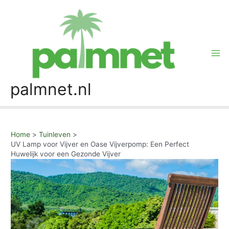
Skip
to
content
Mai
Me
palmnet.nl
Home
Tuinleven
UV Lamp voor Vijver en Oase Vijverpomp: Een Perfect
Huwelijk voor een Gezonde Vijver