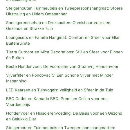
Steigerhouten Tuinmeubels en Tweepersoonshangmat: Stoere
Uitstraling en Ultiem Ontspannen
Snoeigereedschap en Drukspuiten: Onmisbaar voor een
Gezonde en Strakke Tuin
Loungesets en Familie Hangmat: Comfort en Sfeer voor Elke
Buitenruimte
Tierra Outdoor en Mica Decorations: Stijl en Sfeer voor Binnen
én Buiten
Beste Hondenvoer: De Voordelen van Graanvrij Hondenvoer
Vijverfilter en Pondovac 5: Een Schone Vijver met Minder
Inspanning
LED Kaarsen en Tuinvogels: Veiligheid en Sfeer in de Tuin
BBQ Outlet en Kamado BBQ: Premium Grillen voor een
Voordeelprijs
Hondenvoer en Huisdierenvoeding: De Basis voor een Gezond
en Gelukkig Dier
Steigerhouten Tuinmeubels en Tweepersoonshangmatten: