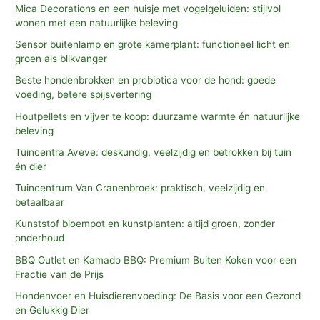
Mica Decorations en een huisje met vogelgeluiden: stijlvol
wonen met een natuurlijke beleving
Sensor buitenlamp en grote kamerplant: functioneel licht en
groen als blikvanger
Beste hondenbrokken en probiotica voor de hond: goede
voeding, betere spijsvertering
Houtpellets en vijver te koop: duurzame warmte én natuurlijke
beleving
Tuincentra Aveve: deskundig, veelzijdig en betrokken bij tuin
én dier
Tuincentrum Van Cranenbroek: praktisch, veelzijdig en
betaalbaar
Kunststof bloempot en kunstplanten: altijd groen, zonder
onderhoud
BBQ Outlet en Kamado BBQ: Premium Buiten Koken voor een
Fractie van de Prijs
Hondenvoer en Huisdierenvoeding: De Basis voor een Gezond
en Gelukkig Dier