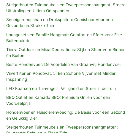
Steigerhouten Tuinmeubels en Tweepersoonshangmat: Stoere
Uitstraling en Ultiem Ontspannen
Snoeigereedschap en Drukspuiten: Onmisbaar voor een
Gezonde en Strakke Tuin
Loungesets en Familie Hangmat: Comfort en Sfeer voor Elke
Buitenruimte
Tierra Outdoor en Mica Decorations: Stijl en Sfeer voor Binnen
én Buiten
Beste Hondenvoer: De Voordelen van Graanvrij Hondenvoer
Vijverfilter en Pondovac 5: Een Schone Vijver met Minder
Inspanning
LED Kaarsen en Tuinvogels: Veiligheid en Sfeer in de Tuin
BBQ Outlet en Kamado BBQ: Premium Grillen voor een
Voordeelprijs
Hondenvoer en Huisdierenvoeding: De Basis voor een Gezond
en Gelukkig Dier
Steigerhouten Tuinmeubels en Tweepersoonshangmatten: