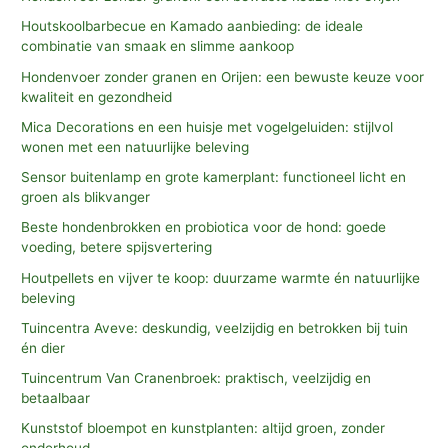
:
Houtskoolbarbecue en Kamado aanbieding: de ideale
combinatie van smaak en slimme aankoop
Hondenvoer zonder granen en Orijen: een bewuste keuze voor
kwaliteit en gezondheid
Mica Decorations en een huisje met vogelgeluiden: stijlvol
wonen met een natuurlijke beleving
Sensor buitenlamp en grote kamerplant: functioneel licht en
groen als blikvanger
Beste hondenbrokken en probiotica voor de hond: goede
voeding, betere spijsvertering
Houtpellets en vijver te koop: duurzame warmte én natuurlijke
beleving
Tuincentra Aveve: deskundig, veelzijdig en betrokken bij tuin
én dier
Tuincentrum Van Cranenbroek: praktisch, veelzijdig en
betaalbaar
Kunststof bloempot en kunstplanten: altijd groen, zonder