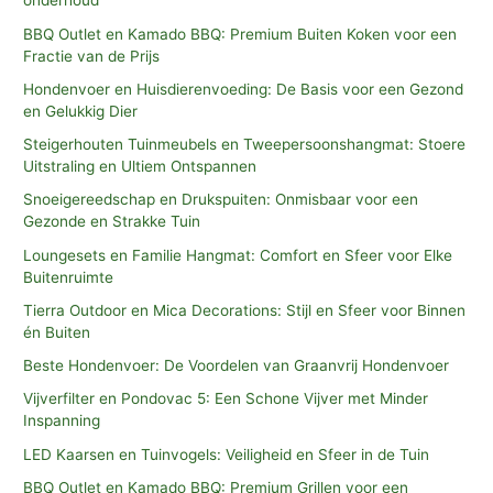
onderhoud
BBQ Outlet en Kamado BBQ: Premium Buiten Koken voor een
Fractie van de Prijs
Hondenvoer en Huisdierenvoeding: De Basis voor een Gezond
en Gelukkig Dier
Steigerhouten Tuinmeubels en Tweepersoonshangmat: Stoere
Uitstraling en Ultiem Ontspannen
Snoeigereedschap en Drukspuiten: Onmisbaar voor een
Gezonde en Strakke Tuin
Loungesets en Familie Hangmat: Comfort en Sfeer voor Elke
Buitenruimte
Tierra Outdoor en Mica Decorations: Stijl en Sfeer voor Binnen
én Buiten
Beste Hondenvoer: De Voordelen van Graanvrij Hondenvoer
Vijverfilter en Pondovac 5: Een Schone Vijver met Minder
Inspanning
LED Kaarsen en Tuinvogels: Veiligheid en Sfeer in de Tuin
BBQ Outlet en Kamado BBQ: Premium Grillen voor een