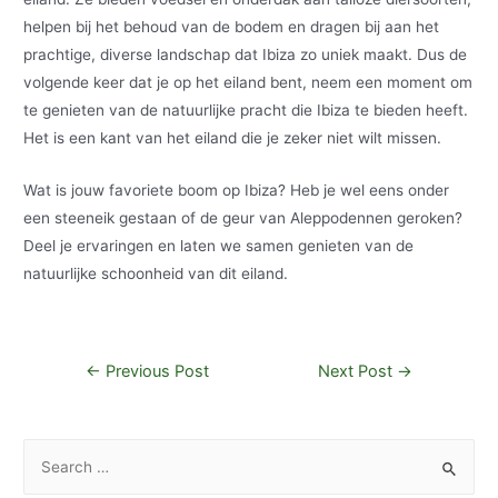
helpen bij het behoud van de bodem en dragen bij aan het
prachtige, diverse landschap dat Ibiza zo uniek maakt. Dus de
volgende keer dat je op het eiland bent, neem een moment om
te genieten van de natuurlijke pracht die Ibiza te bieden heeft.
Het is een kant van het eiland die je zeker niet wilt missen.
Wat is jouw favoriete boom op Ibiza? Heb je wel eens onder
een steeneik gestaan of de geur van Aleppodennen geroken?
Deel je ervaringen en laten we samen genieten van de
natuurlijke schoonheid van dit eiland.
Post
←
Previous Post
Next Post
→
navigation
S
e