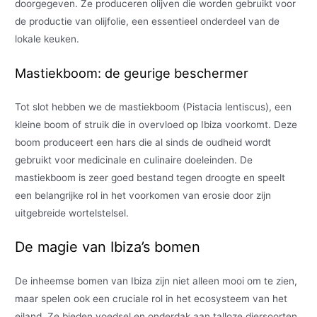
doorgegeven. Ze produceren olijven die worden gebruikt voor
de productie van olijfolie, een essentieel onderdeel van de
lokale keuken.
Mastiekboom: de geurige beschermer
Tot slot hebben we de mastiekboom (Pistacia lentiscus), een
kleine boom of struik die in overvloed op Ibiza voorkomt. Deze
boom produceert een hars die al sinds de oudheid wordt
gebruikt voor medicinale en culinaire doeleinden. De
mastiekboom is zeer goed bestand tegen droogte en speelt
een belangrijke rol in het voorkomen van erosie door zijn
uitgebreide wortelstelsel.
De magie van Ibiza’s bomen
De inheemse bomen van Ibiza zijn niet alleen mooi om te zien,
maar spelen ook een cruciale rol in het ecosysteem van het
eiland. Ze bieden voedsel en onderdak aan talloze diersoorten,