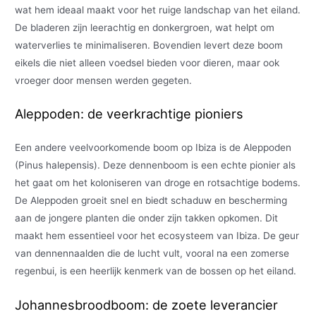
wat hem ideaal maakt voor het ruige landschap van het eiland.
De bladeren zijn leerachtig en donkergroen, wat helpt om
waterverlies te minimaliseren. Bovendien levert deze boom
eikels die niet alleen voedsel bieden voor dieren, maar ook
vroeger door mensen werden gegeten.
Aleppoden: de veerkrachtige pioniers
Een andere veelvoorkomende boom op Ibiza is de Aleppoden
(Pinus halepensis). Deze dennenboom is een echte pionier als
het gaat om het koloniseren van droge en rotsachtige bodems.
De Aleppoden groeit snel en biedt schaduw en bescherming
aan de jongere planten die onder zijn takken opkomen. Dit
maakt hem essentieel voor het ecosysteem van Ibiza. De geur
van dennennaalden die de lucht vult, vooral na een zomerse
regenbui, is een heerlijk kenmerk van de bossen op het eiland.
Johannesbroodboom: de zoete leverancier