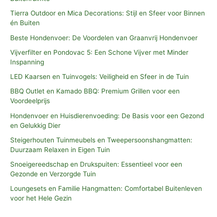
Tierra Outdoor en Mica Decorations: Stijl en Sfeer voor Binnen
én Buiten
Beste Hondenvoer: De Voordelen van Graanvrij Hondenvoer
Vijverfilter en Pondovac 5: Een Schone Vijver met Minder
Inspanning
LED Kaarsen en Tuinvogels: Veiligheid en Sfeer in de Tuin
BBQ Outlet en Kamado BBQ: Premium Grillen voor een
Voordeelprijs
Hondenvoer en Huisdierenvoeding: De Basis voor een Gezond
en Gelukkig Dier
Steigerhouten Tuinmeubels en Tweepersoonshangmatten:
Duurzaam Relaxen in Eigen Tuin
Snoeigereedschap en Drukspuiten: Essentieel voor een
Gezonde en Verzorgde Tuin
Loungesets en Familie Hangmatten: Comfortabel Buitenleven
voor het Hele Gezin