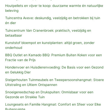
Houtpellets en vijver te koop: duurzame warmte én natuurlijke
beleving
Tuincentra Aveve: deskundig, veelzijdig en betrokken bij tuin
én dier
Tuincentrum Van Cranenbroek: praktisch, veelzijdig en
betaalbaar
Kunststof bloempot en kunstplanten: altijd groen, zonder
onderhoud
BBQ Outlet en Kamado BBQ: Premium Buiten Koken voor een
Fractie van de Prijs
Hondenvoer en Huisdierenvoeding: De Basis voor een Gezond
en Gelukkig Dier
Steigerhouten Tuinmeubels en Tweepersoonshangmat: Stoere
Uitstraling en Ultiem Ontspannen
Snoeigereedschap en Drukspuiten: Onmisbaar voor een
Gezonde en Strakke Tuin
Loungesets en Familie Hangmat: Comfort en Sfeer voor Elke
Buitenruimte